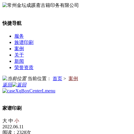
快捷导航
服务
族谱印刷
案例
关于
新闻
荣誉资质
当前位置：
首页
>
案例
返回
家谱印刷
大
中
小
2022.06.11
阅读：2328次